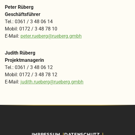
Peter Rüberg
Geschäftsführer
Tel.: 0361 / 3 48 06 14
Mobil: 0172 / 3 48 78 10
E-Mail:
peter.rueberg@rueberg.gmbh
Judith Rüberg
Projektmanagerin
Tel.: 0361 / 3 48 06 12
Mobil: 0172 / 3 48 78 12
E-Mail:
judith.rueberg@rueberg.gmbh
IMPRESSUM
DATENSCHUTZ